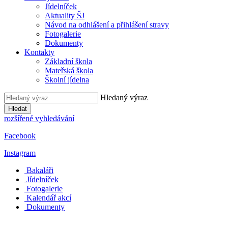
Jídelníček
Aktuality ŠJ
Návod na odhlášení a přihlášení stravy
Fotogalerie
Dokumenty
Kontakty
Základní škola
Mateřská škola
Školní jídelna
Hledaný výraz
Hledat
rozšířené vyhledávání
Facebook
Instagram
Bakaláři
Jídelníček
Fotogalerie
Kalendář akcí
Dokumenty