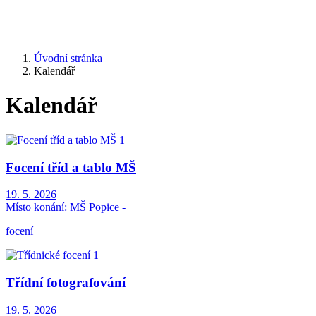
Úvodní stránka
Kalendář
Kalendář
Focení tříd a tablo MŠ
19. 5. 2026
Místo konání:
MŠ Popice -
focení
Třídní fotografování
19. 5. 2026