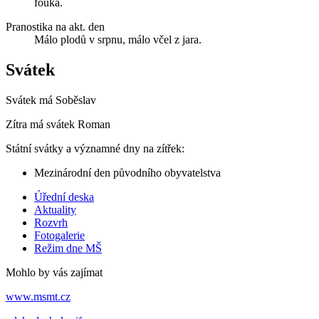
fouká.
Pranostika na akt. den
Málo plodů v srpnu, málo včel z jara.
Svátek
Svátek má
Soběslav
Zítra má svátek
Roman
Státní svátky a významné dny na zítřek:
Mezinárodní den původního obyvatelstva
Úřední deska
Aktuality
Rozvrh
Fotogalerie
Režim dne MŠ
Mohlo by vás zajímat
www.msmt.cz