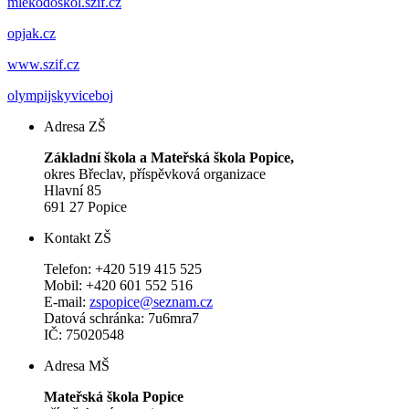
mlekodoskol.szif.cz
opjak.cz
www.szif.cz
olympijskyviceboj
Adresa ZŠ
Základní škola a Mateřská škola Popice,
okres Břeclav, příspěvková organizace
Hlavní 85
691 27 Popice
Kontakt ZŠ
Telefon: +420 519 415 525
Mobil: +420 601 552 516
E-mail:
zspopice@seznam.cz
Datová schránka: 7u6mra7
IČ: 75020548
Adresa MŠ
Mateřská škola Popice