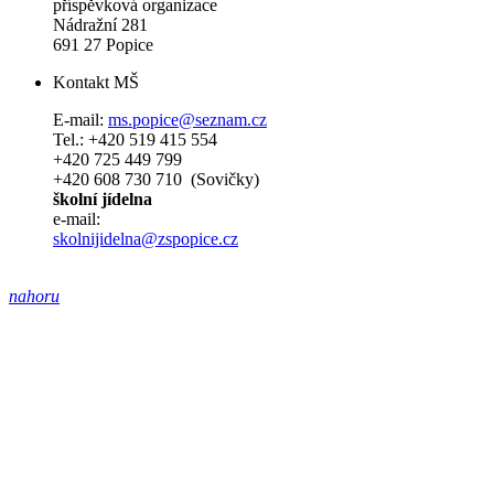
příspěvková organizace
Nádražní 281
691 27 Popice
Kontakt MŠ
E-mail:
ms.popice@seznam.cz
Tel.: +420 519 415 554
+420 725 449 799
+420 608 730 710 (Sovičky)
školní jídelna
e-mail:
skolnijidelna@zspopice.cz
nahoru