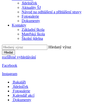
Jídelníček
Aktuality ŠJ
Návod na odhlášení a přihlášení stravy
Fotogalerie
Dokumenty
Kontakty
Základní škola
Mateřská škola
Školní jídelna
Hledaný výraz
Hledat
rozšířené vyhledávání
Facebook
Instagram
Bakaláři
Jídelníček
Fotogalerie
Kalendář akcí
Dokumenty