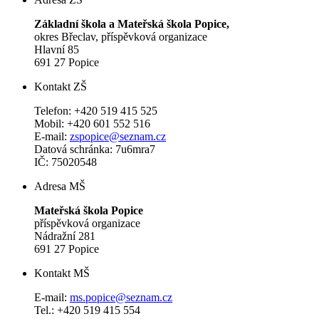
Základní škola a Mateřská škola Popice,
okres Břeclav, příspěvková organizace
Hlavní 85
691 27 Popice
Kontakt ZŠ
Telefon: +420 519 415 525
Mobil: +420 601 552 516
E-mail:
zspopice@seznam.cz
Datová schránka: 7u6mra7
IČ: 75020548
Adresa MŠ
Mateřská škola Popice
příspěvková organizace
Nádražní 281
691 27 Popice
Kontakt MŠ
E-mail:
ms.popice@seznam.cz
Tel.: +420 519 415 554