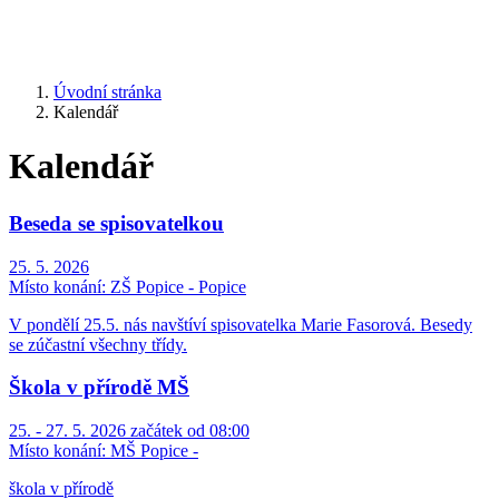
Úvodní stránka
Kalendář
Kalendář
Beseda se spisovatelkou
25. 5. 2026
Místo konání:
ZŠ Popice - Popice
V pondělí 25.5. nás navštíví spisovatelka Marie Fasorová. Besedy
se zúčastní všechny třídy.
Škola v přírodě MŠ
25. - 27. 5. 2026 začátek od 08:00
Místo konání:
MŠ Popice -
škola v přírodě