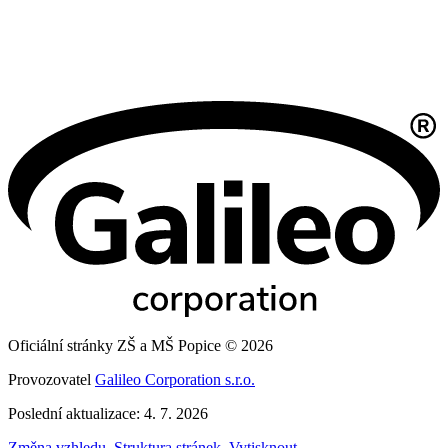
Oficiální stránky ZŠ a MŠ Popice © 2026
Provozovatel
Galileo Corporation s.r.o.
Poslední aktualizace: 4. 7. 2026
Změna vzhledu
,
Struktura stránek
,
Vytisknout