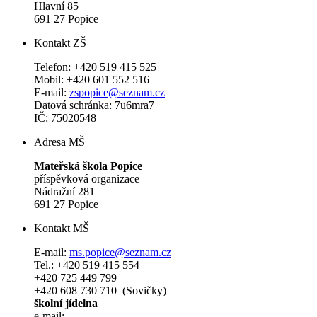
Hlavní 85
691 27 Popice
Kontakt ZŠ
Telefon: +420 519 415 525
Mobil: +420 601 552 516
E-mail:
zspopice@seznam.cz
Datová schránka: 7u6mra7
IČ: 75020548
Adresa MŠ
Mateřská škola Popice
příspěvková organizace
Nádražní 281
691 27 Popice
Kontakt MŠ
E-mail:
ms.popice@seznam.cz
Tel.: +420 519 415 554
+420 725 449 799
+420 608 730 710 (Sovičky)
školní jídelna
e-mail: