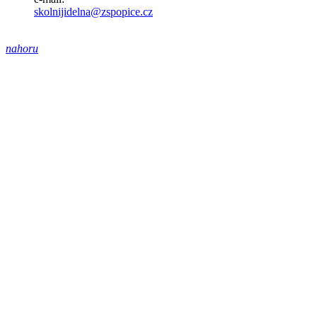
skolnijidelna@zspopice.cz
nahoru