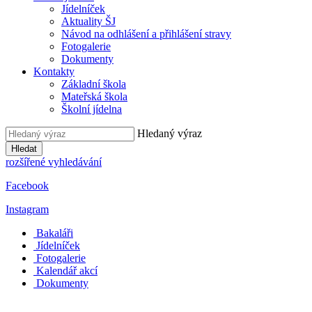
Jídelníček
Aktuality ŠJ
Návod na odhlášení a přihlášení stravy
Fotogalerie
Dokumenty
Kontakty
Základní škola
Mateřská škola
Školní jídelna
Hledaný výraz
Hledat
rozšířené vyhledávání
Facebook
Instagram
Bakaláři
Jídelníček
Fotogalerie
Kalendář akcí
Dokumenty