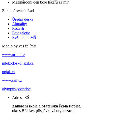
Mezinárodní den boje lékařů za mír
Zítra má svátek
Lada
Úřední deska
Aktuality
Rozvrh
Fotogalerie
Režim dne MŠ
Mohlo by vás zajímat
www.msmt.cz
mlekodoskol.szif.cz
opjak.cz
www.szif.cz
olympijskyviceboj
Adresa ZŠ
Základní škola a Mateřská škola Popice,
okres Břeclav, příspěvková organizace