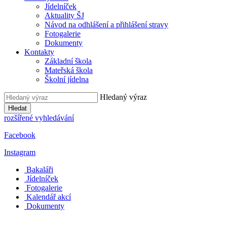
Jídelníček
Aktuality ŠJ
Návod na odhlášení a přihlášení stravy
Fotogalerie
Dokumenty
Kontakty
Základní škola
Mateřská škola
Školní jídelna
Hledaný výraz
Hledat
rozšířené vyhledávání
Facebook
Instagram
Bakaláři
Jídelníček
Fotogalerie
Kalendář akcí
Dokumenty