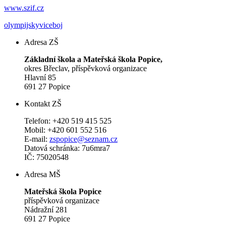
www.szif.cz
olympijskyviceboj
Adresa ZŠ
Základní škola a Mateřská škola Popice,
okres Břeclav, příspěvková organizace
Hlavní 85
691 27 Popice
Kontakt ZŠ
Telefon: +420 519 415 525
Mobil: +420 601 552 516
E-mail:
zspopice@seznam.cz
Datová schránka: 7u6mra7
IČ: 75020548
Adresa MŠ
Mateřská škola Popice
příspěvková organizace
Nádražní 281
691 27 Popice