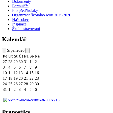
Dokumenty
Formuláře
Pro předškoláky
Organizace školního roku 2025⁄2026
Naše obec
Inspirace
Školní stravování
Kalendář
Srpen
2026
Po
Út
St
Čt
Pá
So
Ne
27
28
29
30
31
1
2
3
4
5
6
7
8
9
10
11
12
13
14
15
16
17
18
19
20
21
22
23
24
25
26
27
28
29
30
31
1
2
3
4
5
6
Pranostiky