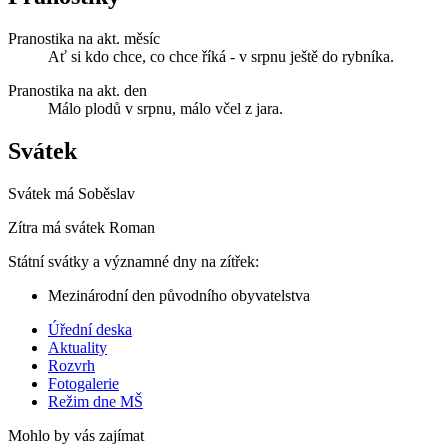
Pranostika na akt. měsíc
Ať si kdo chce, co chce říká - v srpnu ještě do rybníka.
Pranostika na akt. den
Málo plodů v srpnu, málo včel z jara.
Svátek
Svátek má
Soběslav
Zítra má svátek
Roman
Státní svátky a významné dny na zítřek:
Mezinárodní den původního obyvatelstva
Úřední deska
Aktuality
Rozvrh
Fotogalerie
Režim dne MŠ
Mohlo by vás zajímat