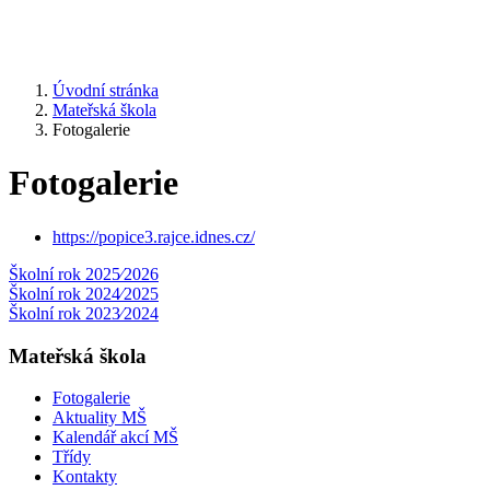
Úvodní stránka
Mateřská škola
Fotogalerie
Fotogalerie
https://popice3.rajce.idnes.cz/
Školní rok 2025⁄2026
Školní rok 2024⁄2025
Školní rok 2023⁄2024
Mateřská škola
Fotogalerie
Aktuality MŠ
Kalendář akcí MŠ
Třídy
Kontakty