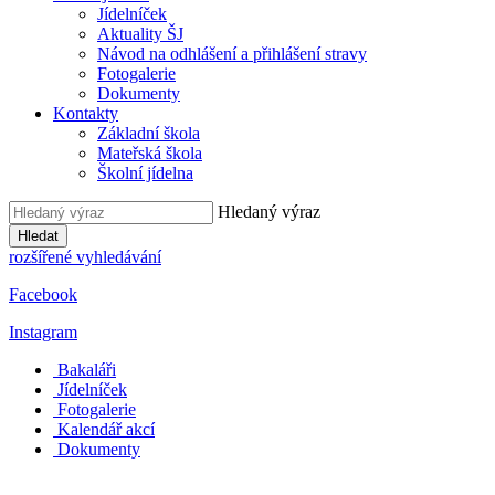
Jídelníček
Aktuality ŠJ
Návod na odhlášení a přihlášení stravy
Fotogalerie
Dokumenty
Kontakty
Základní škola
Mateřská škola
Školní jídelna
Hledaný výraz
Hledat
rozšířené vyhledávání
Facebook
Instagram
Bakaláři
Jídelníček
Fotogalerie
Kalendář akcí
Dokumenty