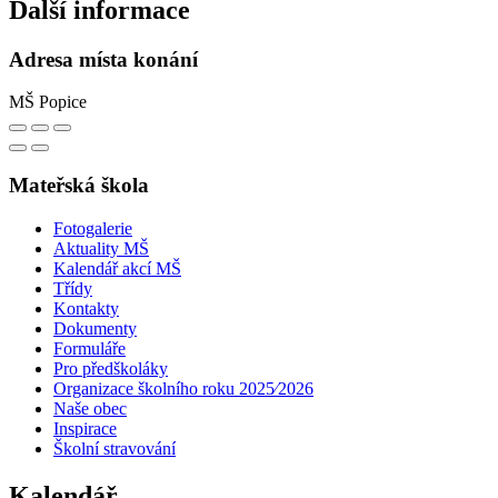
Další informace
Adresa místa konání
MŠ Popice
Mateřská škola
Fotogalerie
Aktuality MŠ
Kalendář akcí MŠ
Třídy
Kontakty
Dokumenty
Formuláře
Pro předškoláky
Organizace školního roku 2025⁄2026
Naše obec
Inspirace
Školní stravování
Kalendář