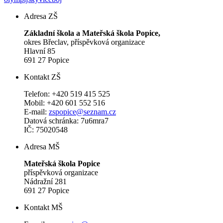
Adresa ZŠ
Základní škola a Mateřská škola Popice,
okres Břeclav, příspěvková organizace
Hlavní 85
691 27 Popice
Kontakt ZŠ
Telefon: +420 519 415 525
Mobil: +420 601 552 516
E-mail:
zspopice@seznam.cz
Datová schránka: 7u6mra7
IČ: 75020548
Adresa MŠ
Mateřská škola Popice
příspěvková organizace
Nádražní 281
691 27 Popice
Kontakt MŠ