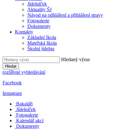
Jídelníček
Aktuality ŠJ
Návod na odhlášení a přihlášení stravy
Fotogalerie
Dokumenty
Kontakty
Základní škola
Mateřská škola
Školní jídelna
Hledaný výraz
Hledat
rozšířené vyhledávání
Facebook
Instagram
Bakaláři
Jídelníček
Fotogalerie
Kalendář akcí
Dokumenty