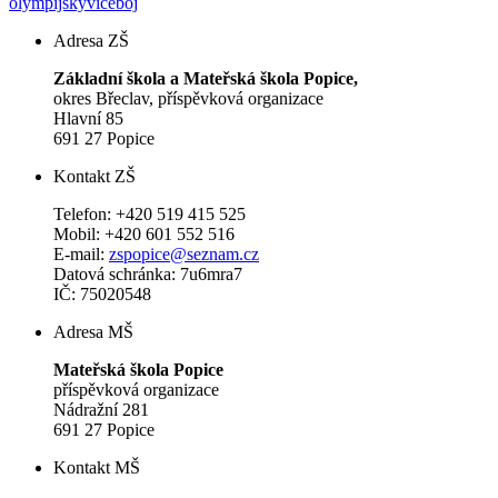
olympijskyviceboj
Adresa ZŠ
Základní škola a Mateřská škola Popice,
okres Břeclav, příspěvková organizace
Hlavní 85
691 27 Popice
Kontakt ZŠ
Telefon: +420 519 415 525
Mobil: +420 601 552 516
E-mail:
zspopice@seznam.cz
Datová schránka: 7u6mra7
IČ: 75020548
Adresa MŠ
Mateřská škola Popice
příspěvková organizace
Nádražní 281
691 27 Popice
Kontakt MŠ