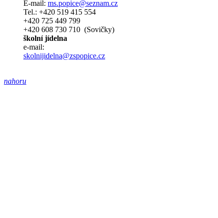
E-mail:
ms.popice@seznam.cz
Tel.: +420 519 415 554
+420 725 449 799
+420 608 730 710 (Sovičky)
školní jídelna
e-mail:
skolnijidelna@zspopice.cz
nahoru