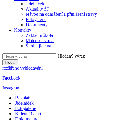
Jídelníček
Aktuality ŠJ
Návod na odhlášení a přihlášení stravy
Fotogalerie
Dokumenty
Kontakty
Základní škola
Mateřská škola
Školní jídelna
Hledaný výraz
Hledat
rozšířené vyhledávání
Facebook
Instagram
Bakaláři
Jídelníček
Fotogalerie
Kalendář akcí
Dokumenty