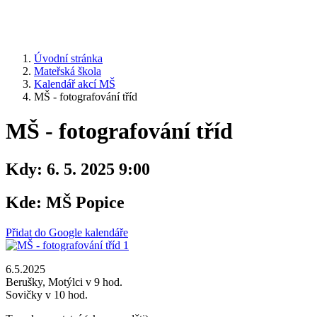
Úvodní stránka
Mateřská škola
Kalendář akcí MŠ
MŠ - fotografování tříd
MŠ - fotografování tříd
Kdy:
6. 5. 2025 9:00
Kde:
MŠ Popice
Přidat do Google kalendáře
6.5.2025
Berušky, Motýlci v 9 hod.
Sovičky v 10 hod.