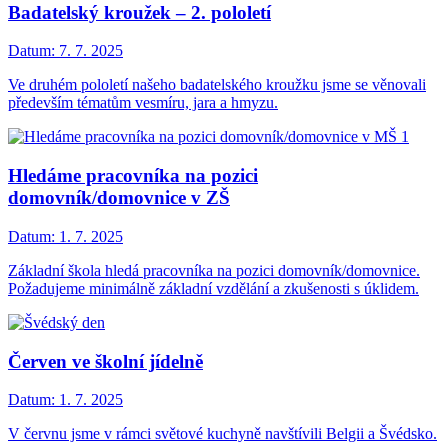
Badatelský kroužek – 2. pololetí
Datum:
7. 7. 2025
Ve druhém pololetí našeho badatelského kroužku jsme se věnovali
především tématům vesmíru, jara a hmyzu.
Hledáme pracovníka na pozici
domovník/domovnice v ZŠ
Datum:
1. 7. 2025
Základní škola hledá pracovníka na pozici domovník/domovnice.
Požadujeme minimálně základní vzdělání a zkušenosti s úklidem.
Červen ve školní jídelně
Datum:
1. 7. 2025
V červnu jsme v rámci světové kuchyně navštívili Belgii a Švédsko.