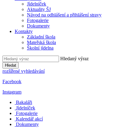
Jídelníček
Aktuality ŠJ
Návod na odhlášení a přihlášení stravy
Fotogalerie
Dokumenty
Kontakty
Základní škola
Mateřská škola
Školní jídelna
Hledaný výraz
Hledat
rozšířené vyhledávání
Facebook
Instagram
Bakaláři
Jídelníček
Fotogalerie
Kalendář akcí
Dokumenty