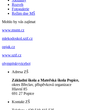
Aktuality
Rozvrh
Fotogalerie
Režim dne MŠ
Mohlo by vás zajímat
www.msmt.cz
mlekodoskol.szif.cz
opjak.cz
www.szif.cz
olympijskyviceboj
Adresa ZŠ
Základní škola a Mateřská škola Popice,
okres Břeclav, příspěvková organizace
Hlavní 85
691 27 Popice
Kontakt ZŠ