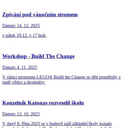
Zpívání pod vánočním stromem
Datum:
14. 12. 2025
v pátek 19.12. v 17 hod.
Workshop - Build The Change
Datum:
4. 11. 2025
V rámci programu LEGO® Build the Change se děti proměnily v
malé vědce a designéry.
Kouzelník Katonas rozveselil školu
Datum:
12. 10. 2025
V úterý 8. října 2025 se v budově naší základní školy konalo