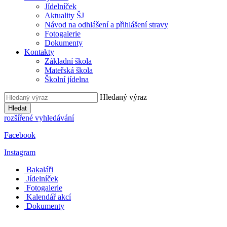
Jídelníček
Aktuality ŠJ
Návod na odhlášení a přihlášení stravy
Fotogalerie
Dokumenty
Kontakty
Základní škola
Mateřská škola
Školní jídelna
Hledaný výraz
Hledat
rozšířené vyhledávání
Facebook
Instagram
Bakaláři
Jídelníček
Fotogalerie
Kalendář akcí
Dokumenty