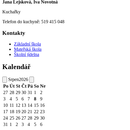
Jana Lejsková, Iva Novotná
Kuchařky
Telefon do kuchyně: 519 415 048
Kontakty
Základní škola
Mateřská škola
Školní jídelna
Kalendář
Srpen
2026
Po
Út
St
Čt
Pá
So
Ne
27
28
29
30
31
1
2
3
4
5
6
7
8
9
10
11
12
13
14
15
16
17
18
19
20
21
22
23
24
25
26
27
28
29
30
31
1
2
3
4
5
6