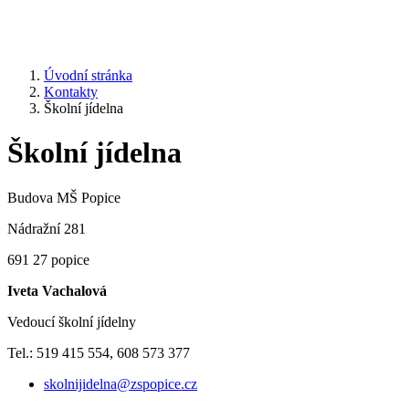
Úvodní stránka
Kontakty
Školní jídelna
Školní jídelna
Budova MŠ Popice
Nádražní 281
691 27 popice
Iveta Vachalová
Vedoucí školní jídelny
Tel.: 519 415 554, 608 573 377
skolnijidelna@zspopice.cz