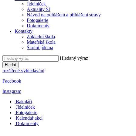
Jídelníček
Aktuality ŠJ
Návod na odhlášení a přihlášení stravy
Fotogalerie
Dokumenty
Kontakty
Základní škola
Mateřská škola
Školní jídelna
Hledaný výraz
Hledat
rozšířené vyhledávání
Facebook
Instagram
Bakaláři
Jídelníček
Fotogalerie
Kalendář akcí
Dokumenty