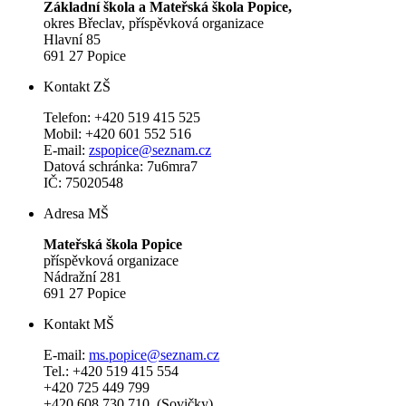
Základní škola a Mateřská škola Popice,
okres Břeclav, příspěvková organizace
Hlavní 85
691 27 Popice
Kontakt ZŠ
Telefon: +420 519 415 525
Mobil: +420 601 552 516
E-mail:
zspopice@seznam.cz
Datová schránka: 7u6mra7
IČ: 75020548
Adresa MŠ
Mateřská škola Popice
příspěvková organizace
Nádražní 281
691 27 Popice
Kontakt MŠ
E-mail:
ms.popice@seznam.cz
Tel.: +420 519 415 554
+420 725 449 799
+420 608 730 710 (Sovičky)