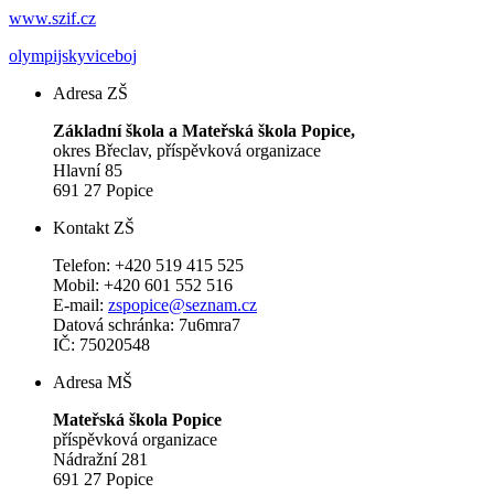
www.szif.cz
olympijskyviceboj
Adresa ZŠ
Základní škola a Mateřská škola Popice,
okres Břeclav, příspěvková organizace
Hlavní 85
691 27 Popice
Kontakt ZŠ
Telefon: +420 519 415 525
Mobil: +420 601 552 516
E-mail:
zspopice@seznam.cz
Datová schránka: 7u6mra7
IČ: 75020548
Adresa MŠ
Mateřská škola Popice
příspěvková organizace
Nádražní 281
691 27 Popice