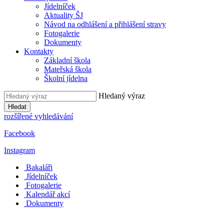
Jídelníček
Aktuality ŠJ
Návod na odhlášení a přihlášení stravy
Fotogalerie
Dokumenty
Kontakty
Základní škola
Mateřská škola
Školní jídelna
Hledaný výraz
Hledat
rozšířené vyhledávání
Facebook
Instagram
Bakaláři
Jídelníček
Fotogalerie
Kalendář akcí
Dokumenty