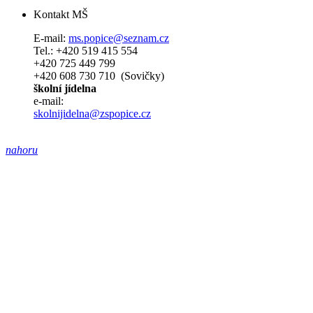
Kontakt MŠ
E-mail:
ms.popice@seznam.cz
Tel.: +420 519 415 554
+420 725 449 799
+420 608 730 710 (Sovičky)
školní jídelna
e-mail:
skolnijidelna@zspopice.cz
nahoru