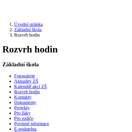
Úvodní stránka
Základní škola
Rozvrh hodin
Rozvrh hodin
Základní škola
Fotogalerie
Aktuality ZŠ
Kalendář akcí ZŠ
Rozvrh hodin
Kontakty
Dokumenty
Projekty
Pro žáky
Pro rodiče
Povinné informace
E-podatelna