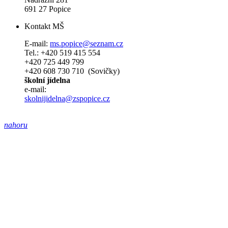
691 27 Popice
Kontakt MŠ
E-mail:
ms.popice@seznam.cz
Tel.: +420 519 415 554
+420 725 449 799
+420 608 730 710 (Sovičky)
školní jídelna
e-mail:
skolnijidelna@zspopice.cz
nahoru