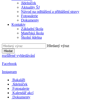
Jídelníček
Aktuality ŠJ
Návod na odhlášení a přihlášení stravy
Fotogalerie
Dokumenty
Kontakty
Základní škola
Mateřská škola
Školní jídelna
Hledaný výraz
Hledat
rozšířené vyhledávání
Facebook
Instagram
Bakaláři
Jídelníček
Fotogalerie
Kalendář akcí
Dokumenty