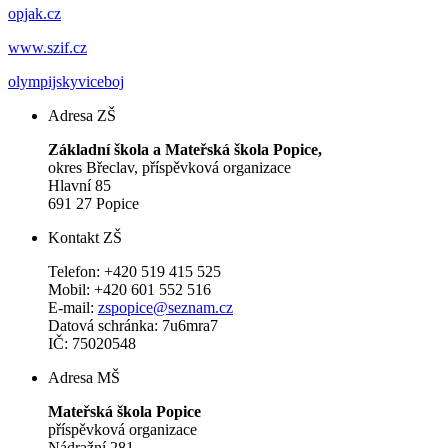
opjak.cz
www.szif.cz
olympijskyviceboj
Adresa ZŠ
Základní škola a Mateřská škola Popice,
okres Břeclav, příspěvková organizace
Hlavní 85
691 27 Popice
Kontakt ZŠ
Telefon: +420 519 415 525
Mobil: +420 601 552 516
E-mail:
zspopice@seznam.cz
Datová schránka: 7u6mra7
IČ: 75020548
Adresa MŠ
Mateřská škola Popice
příspěvková organizace
Nádražní 281