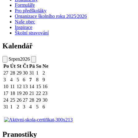
Formuláře
Pro předškoláky
Organizace školního roku 2025⁄2026
Naše obec
Inspirace
Školní stravování
Kalendář
Srpen
2026
Po
Út
St
Čt
Pá
So
Ne
27
28
29
30
31
1
2
3
4
5
6
7
8
9
10
11
12
13
14
15
16
17
18
19
20
21
22
23
24
25
26
27
28
29
30
31
1
2
3
4
5
6
Pranostiky