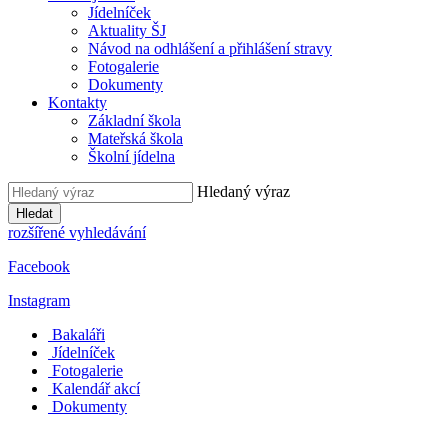
Jídelníček
Aktuality ŠJ
Návod na odhlášení a přihlášení stravy
Fotogalerie
Dokumenty
Kontakty
Základní škola
Mateřská škola
Školní jídelna
Hledaný výraz
Hledat
rozšířené vyhledávání
Facebook
Instagram
Bakaláři
Jídelníček
Fotogalerie
Kalendář akcí
Dokumenty