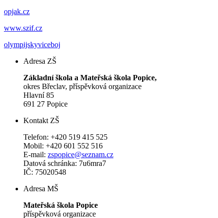
opjak.cz
www.szif.cz
olympijskyviceboj
Adresa ZŠ
Základní škola a Mateřská škola Popice,
okres Břeclav, příspěvková organizace
Hlavní 85
691 27 Popice
Kontakt ZŠ
Telefon: +420 519 415 525
Mobil: +420 601 552 516
E-mail:
zspopice@seznam.cz
Datová schránka: 7u6mra7
IČ: 75020548
Adresa MŠ
Mateřská škola Popice
příspěvková organizace