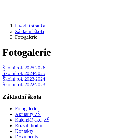
Úvodní stránka
Základní škola
Fotogalerie
Fotogalerie
Školní rok 2025⁄2026
Školní rok 2024⁄2025
Školní rok 2023⁄2024
Školní rok 2022⁄2023
Základní škola
Fotogalerie
Aktuality ZŠ
Kalendář akcí ZŠ
Rozvrh hodin
Kontakty
Dokumenty