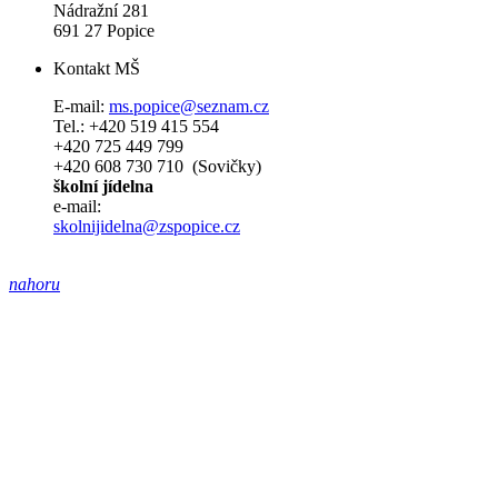
Nádražní 281
691 27 Popice
Kontakt MŠ
E-mail:
ms.popice@seznam.cz
Tel.: +420 519 415 554
+420 725 449 799
+420 608 730 710 (Sovičky)
školní jídelna
e-mail:
skolnijidelna@zspopice.cz
nahoru