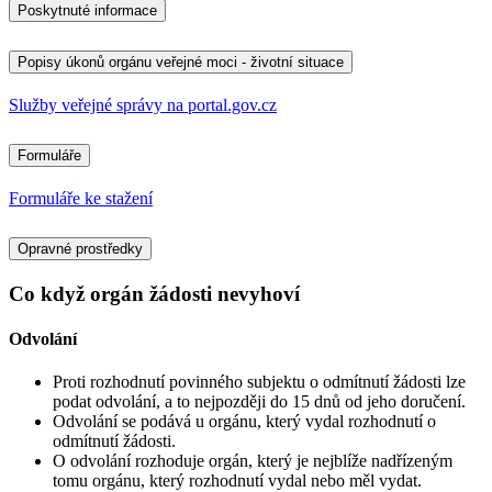
Poskytnuté informace
Popisy úkonů orgánu veřejné moci - životní situace
Služby veřejné správy na portal.gov.cz
Formuláře
Formuláře ke stažení
Opravné prostředky
Co když orgán žádosti nevyhoví
Odvolání
Proti rozhodnutí povinného subjektu o odmítnutí žádosti lze
podat odvolání, a to nejpozději do 15 dnů od jeho doručení.
Odvolání se podává u orgánu, který vydal rozhodnutí o
odmítnutí žádosti.
O odvolání rozhoduje orgán, který je nejblíže nadřízeným
tomu orgánu, který rozhodnutí vydal nebo měl vydat.