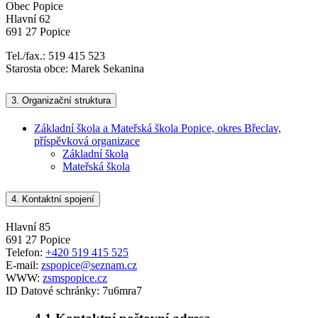
Obec Popice
Hlavní 62
691 27 Popice
Tel./fax.: 519 415 523
Starosta obce: Marek Sekanina
3.
Organizační struktura
Základní škola a Mateřská škola Popice, okres Břeclav,
příspěvková organizace
Základní škola
Mateřská škola
4.
Kontaktní spojení
Hlavní 85
691 27 Popice
Telefon:
+420 519 415 525
E-mail:
zspopice@seznam.cz
WWW:
zsmspopice.cz
ID Datové schránky:
7u6mra7