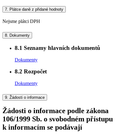
7.
Plátce daně z přidané hodnoty
Nejsme plátci DPH
8.
Dokumenty
8.1
Seznamy hlavních dokumentů
Dokumenty
8.2
Rozpočet
Dokumenty
9.
Žádosti o informace
Žádosti o informace podle zákona
106/1999 Sb. o svobodném přístupu
k informacím se podávají