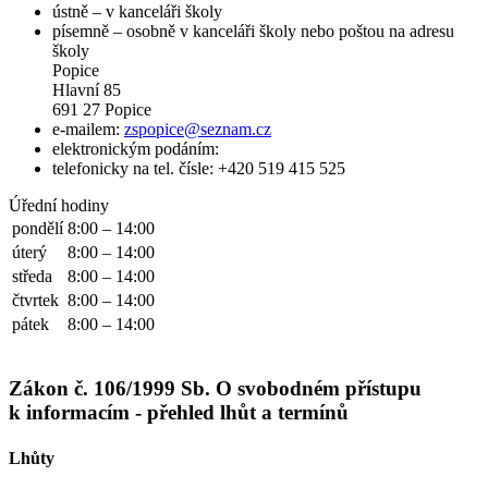
ústně – v kanceláři školy
písemně – osobně v kanceláři školy nebo poštou na adresu
školy
Popice
Hlavní 85
691 27 Popice
e-mailem:
zspopice@seznam.cz
elektronickým podáním:
telefonicky na tel. čísle: +420 519 415 525
Úřední hodiny
pondělí
8:00 – 14:00
úterý
8:00 – 14:00
středa
8:00 – 14:00
čtvrtek
8:00 – 14:00
pátek
8:00 – 14:00
Zákon č. 106/1999 Sb. O svobodném přístupu
k informacím - přehled lhůt a termínů
Lhůty