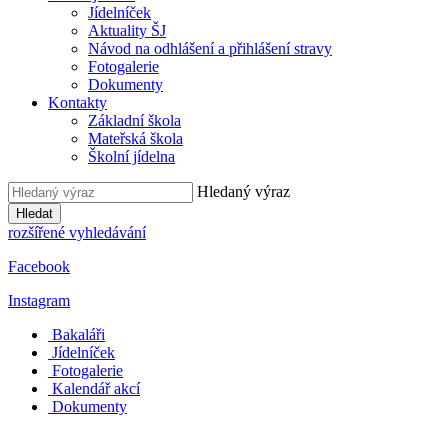
Jídelníček
Aktuality ŠJ
Návod na odhlášení a přihlášení stravy
Fotogalerie
Dokumenty
Kontakty
Základní škola
Mateřská škola
Školní jídelna
Hledaný výraz
Hledat
rozšířené vyhledávání
Facebook
Instagram
Bakaláři
Jídelníček
Fotogalerie
Kalendář akcí
Dokumenty