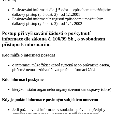
Poskytování informací dle § 5 odst. 1 způsobem umožňujícím
dálkový přístup (§ 5 odst. 2) - od 1.1.2001
Poskytování informací z registrů způsobem umožňujícím
dálkový přístup (§ 5 odst. 3) - od 1. 1. 2002
Postup při vyřizování žádostí o poskytnutí
informace dle zákona č. 106/99 Sb., o svobodném
přístupu k informacím.
Kdo může o informaci požádat
o informaci může žádat každá fyzická nebo právnická osoba,
přičemž nemusí zdůvodňovat proč o informaci žádá
Kdo informaci poskytne
kterýkoli státní orgán nebo orgány územní samosprávy (obce)
Kdy je podání informace povinným subjektem omezeno
Je-li požadovaná informace v souladu s právními předpisy