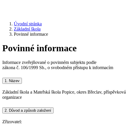
Úvodní stránka
Základní škola
Povinné informace
Povinné informace
Informace zveřejňované o povinném subjektu podle
zákona č. 106/1999 Sb., o svobodném přístupu k informacím
1.
Název
Základní škola a Mateřská škola Popice, okres Břeclav, příspěvková
organizace
2.
Důvod a způsob založení
Zřizovatel: