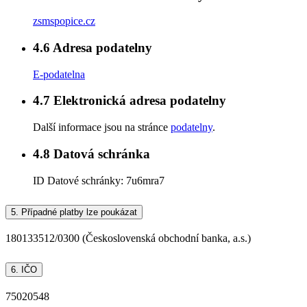
zsmspopice.cz
4.6
Adresa podatelny
E-podatelna
4.7
Elektronická adresa podatelny
Další informace jsou na stránce
podatelny
.
4.8
Datová schránka
ID Datové schránky:
7u6mra7
5.
Případné platby lze poukázat
180133512/0300 (Československá obchodní banka, a.s.)
6.
IČO
75020548