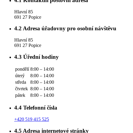
4.1
Kontaktní poštovní adresa
Hlavní 85
691 27 Popice
4.2
Adresa úřadovny pro osobní návštěvu
Hlavní 85
691 27 Popice
4.3
Úřední hodiny
pondělí
8:00 – 14:00
úterý
8:00 – 14:00
středa
8:00 – 14:00
čtvrtek
8:00 – 14:00
pátek
8:00 – 14:00
4.4
Telefonní čísla
+420 519 415 525
4.5
Adresa internetové stránky