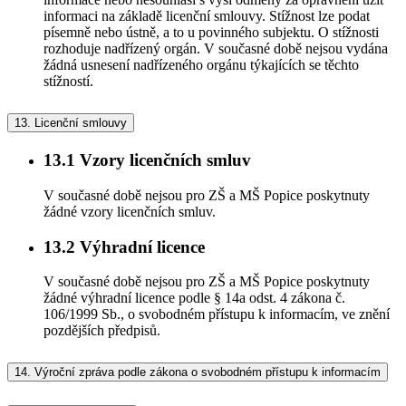
informaci na základě licenční smlouvy. Stížnost lze podat
písemně nebo ústně, a to u povinného subjektu. O stížnosti
rozhoduje nadřízený orgán. V současné době nejsou vydána
žádná usnesení nadřízeného orgánu týkajících se těchto
stížností.
13.
Licenční smlouvy
13.1
Vzory licenčních smluv
V současné době nejsou pro ZŠ a MŠ Popice poskytnuty
žádné vzory licenčních smluv.
13.2
Výhradní licence
V současné době nejsou pro ZŠ a MŠ Popice poskytnuty
žádné výhradní licence podle § 14a odst. 4 zákona č.
106/1999 Sb., o svobodném přístupu k informacím, ve znění
pozdějších předpisů.
14.
Výroční zpráva podle zákona o svobodném přístupu k informacím