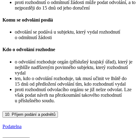
proti rozhodnutí o odmítnutí žádosti může podat odvolání, a to
nejpozději do 15 dnů od jeho doručení
Komu se odvolání posílá
odvolání se podává u subjektu, který vydal rozhodnutí
o odmítnutí žádosti
Kdo o odvolání rozhodne
o odvolání rozhoduje orgán (příslušný krajský úřad), který je
nejblíže nadřízeným povinného subjektu, který rozhodnutí
vydal
ten, kdo o odvolání rozhoduje, tak musí učinit ve lhůtě do
15 dnů od předložení odvolání tím, kdo rozhodnutí vydal
proti rozhodnutí odvolacího orgánu se již nelze odvolat. Lze
však podat návrh na přezkoumání takového rozhodnutí
u příslušného soudu.
10.
Příjem podání a podnětů
Podatelna