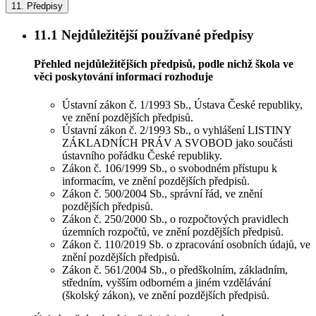
11.
Předpisy
11.1
Nejdůležitější používané předpisy
Přehled nejdůležitějších předpisů, podle nichž škola ve
věci poskytování informací rozhoduje
Ústavní zákon č. 1/1993 Sb., Ústava České republiky,
ve znění pozdějších předpisů.
Ústavní zákon č. 2/1993 Sb., o vyhlášení LISTINY
ZÁKLADNÍCH PRÁV A SVOBOD jako součásti
ústavního pořádku České republiky.
Zákon č. 106/1999 Sb., o svobodném přístupu k
informacím, ve znění pozdějších předpisů.
Zákon č. 500/2004 Sb., správní řád, ve znění
pozdějších předpisů.
Zákon č. 250/2000 Sb., o rozpočtových pravidlech
územních rozpočtů, ve znění pozdějších předpisů.
Zákon č. 110/2019 Sb. o zpracování osobních údajů, ve
znění pozdějších předpisů.
Zákon č. 561/2004 Sb., o předškolním, základním,
středním, vyšším odborném a jiném vzdělávání
(školský zákon), ve znění pozdějších předpisů.