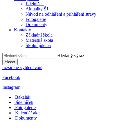
Jídelníček
Aktuality ŠJ
Návod na odhlášení a přihlášení stravy
Fotogalerie
Dokumenty
Kontakty
Základní škola
Mateřská škola
Školní jídelna
Hledaný výraz
Hledat
rozšířené vyhledávání
Facebook
Instagram
Bakaláři
Jídelníček
Fotogalerie
Kalendář akcí
Dokumenty