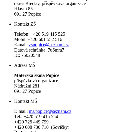
okres Břeclav, příspěvková organizace
Hlavní 85
691 27 Popice
Kontakt ZŠ
Telefon: +420 519 415 525
Mobil: +420 601 552 516
E-mail:
zspopice@seznam.cz
Datová schránka: 7u6mra7
IČ: 75020548
Adresa MŠ
Mateřská škola Popice
příspěvková organizace
Nádražní 281
691 27 Popice
Kontakt MŠ
E-mail:
ms.popice@seznam.cz
Tel.: +420 519 415 554
+420 725 449 799
+420 608 730 710 (Sovičky)