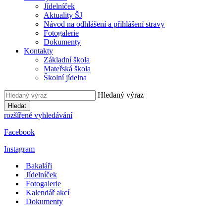
Jídelníček
Aktuality ŠJ
Návod na odhlášení a přihlášení stravy
Fotogalerie
Dokumenty
Kontakty
Základní škola
Mateřská škola
Školní jídelna
Hledaný výraz
Hledat
rozšířené vyhledávání
Facebook
Instagram
Bakaláři
Jídelníček
Fotogalerie
Kalendář akcí
Dokumenty