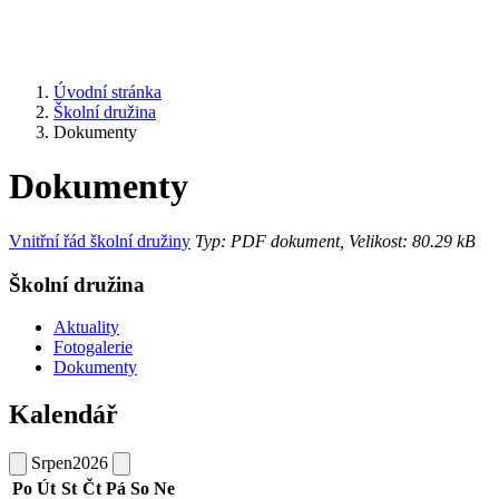
Úvodní stránka
Školní družina
Dokumenty
Dokumenty
Vnitřní řád školní družiny
Typ: PDF dokument, Velikost: 80.29 kB
Školní družina
Aktuality
Fotogalerie
Dokumenty
Kalendář
Srpen
2026
Po
Út
St
Čt
Pá
So
Ne