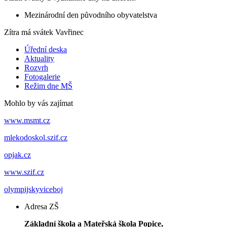
Mezinárodní den původního obyvatelstva
Zítra má svátek
Vavřinec
Úřední deska
Aktuality
Rozvrh
Fotogalerie
Režim dne MŠ
Mohlo by vás zajímat
www.msmt.cz
mlekodoskol.szif.cz
opjak.cz
www.szif.cz
olympijskyviceboj
Adresa ZŠ
Základní škola a Mateřská škola Popice,