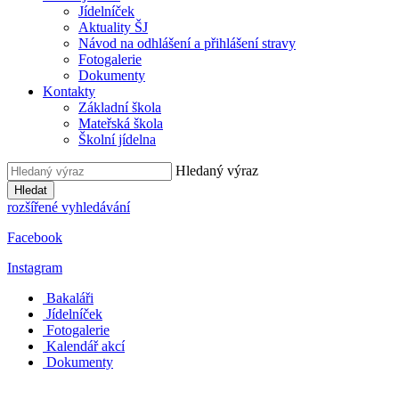
Jídelníček
Aktuality ŠJ
Návod na odhlášení a přihlášení stravy
Fotogalerie
Dokumenty
Kontakty
Základní škola
Mateřská škola
Školní jídelna
Hledaný výraz
Hledat
rozšířené vyhledávání
Facebook
Instagram
Bakaláři
Jídelníček
Fotogalerie
Kalendář akcí
Dokumenty