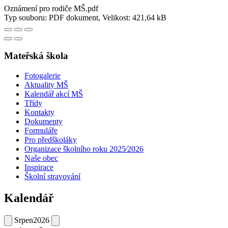
Oznámení pro rodiče MŠ.pdf
Typ souboru: PDF dokument, Velikost: 421,64 kB
Mateřská škola
Fotogalerie
Aktuality MŠ
Kalendář akcí MŠ
Třídy
Kontakty
Dokumenty
Formuláře
Pro předškoláky
Organizace školního roku 2025⁄2026
Naše obec
Inspirace
Školní stravování
Kalendář
Srpen
2026