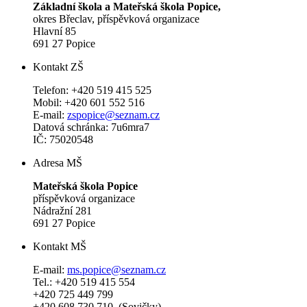
Základní škola a Mateřská škola Popice,
okres Břeclav, příspěvková organizace
Hlavní 85
691 27 Popice
Kontakt ZŠ
Telefon: +420 519 415 525
Mobil: +420 601 552 516
E-mail:
zspopice@seznam.cz
Datová schránka: 7u6mra7
IČ: 75020548
Adresa MŠ
Mateřská škola Popice
příspěvková organizace
Nádražní 281
691 27 Popice
Kontakt MŠ
E-mail:
ms.popice@seznam.cz
Tel.: +420 519 415 554
+420 725 449 799
+420 608 730 710 (Sovičky)