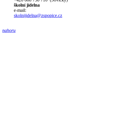
školní jídelna
e-mail:
skolnijidelna@zspopice.cz
nahoru