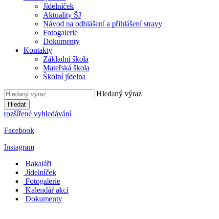
Jídelníček
Aktuality ŠJ
Návod na odhlášení a přihlášení stravy
Fotogalerie
Dokumenty
Kontakty
Základní škola
Mateřská škola
Školní jídelna
Hledaný výraz
Hledat
rozšířené vyhledávání
Facebook
Instagram
Bakaláři
Jídelníček
Fotogalerie
Kalendář akcí
Dokumenty