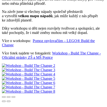
nebo města přátelská přírodě.
Na závěr jsme si všechny nápady společně představili
a vytvořili
velkou mapu nápadů
, jak může každý z nás přispět
ke zdravější planetě.
Díky workshopu si děti nejen rozvíjely tvořivost a spolupráci, ale
také pochopily, že i malé změny mohou mít velký dopad.
Více o workshopu:
Pomoz opylovačům – LEGO® Build the
Change
Více fotek najdete ve fotogalerii:
Workshop - Build The Change -
Oficiální stránky ZŠ a MŠ Popice