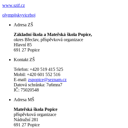
www.szif.cz
olympijskyviceboj
Adresa ZŠ
Základní škola a Mateřská škola Popice,
okres Břeclav, příspěvková organizace
Hlavní 85
691 27 Popice
Kontakt ZŠ
Telefon: +420 519 415 525
Mobil: +420 601 552 516
E-mail:
zspopice@seznam.cz
Datová schránka: 7u6mra7
IČ: 75020548
Adresa MŠ
Mateřská škola Popice
příspěvková organizace
Nádražní 281
691 27 Popice