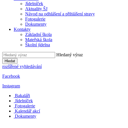
Jídelníček
Aktuality ŠJ
Návod na odhlášení a přihlášení stravy
Fotogalerie
Dokumenty
Kontakty
Základní škola
Mateřská škola
Školní jídelna
Hledaný výraz
Hledat
rozšířené vyhledávání
Facebook
Instagram
Bakaláři
Jídelníček
Fotogalerie
Kalendář akcí
Dokumenty