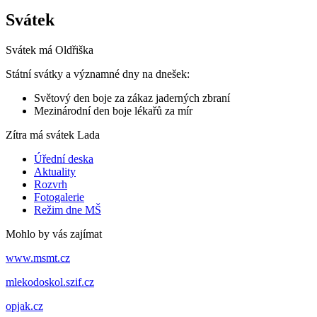
Svátek
Svátek má
Oldřiška
Státní svátky a významné dny na dnešek:
Světový den boje za zákaz jaderných zbraní
Mezinárodní den boje lékařů za mír
Zítra má svátek
Lada
Úřední deska
Aktuality
Rozvrh
Fotogalerie
Režim dne MŠ
Mohlo by vás zajímat
www.msmt.cz
mlekodoskol.szif.cz
opjak.cz