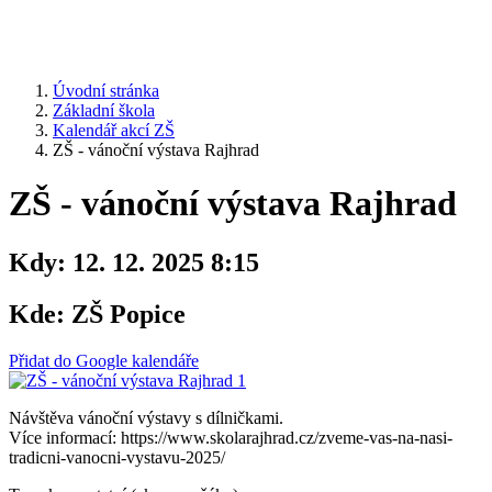
Úvodní stránka
Základní škola
Kalendář akcí ZŠ
ZŠ - vánoční výstava Rajhrad
ZŠ - vánoční výstava Rajhrad
Kdy:
12. 12. 2025 8:15
Kde:
ZŠ Popice
Přidat do Google kalendáře
Návštěva vánoční výstavy s dílničkami.
Více informací: https://www.skolarajhrad.cz/zveme-vas-na-nasi-
tradicni-vanocni-vystavu-2025/