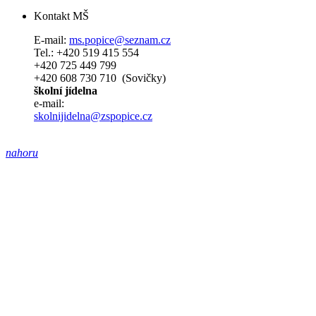
Kontakt MŠ
E-mail:
ms.popice@seznam.cz
Tel.: +420 519 415 554
+420 725 449 799
+420 608 730 710 (Sovičky)
školní jídelna
e-mail:
skolnijidelna@zspopice.cz
nahoru