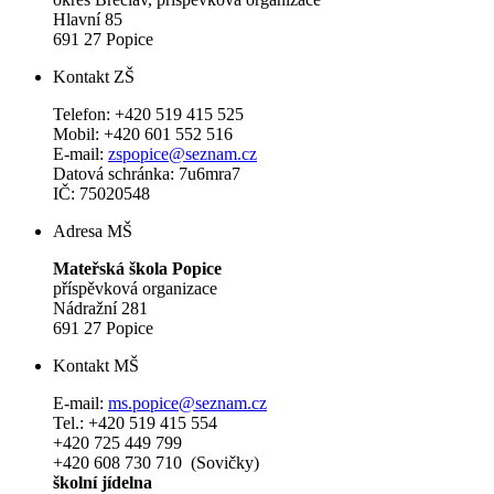
Hlavní 85
691 27 Popice
Kontakt ZŠ
Telefon: +420 519 415 525
Mobil: +420 601 552 516
E-mail:
zspopice@seznam.cz
Datová schránka: 7u6mra7
IČ: 75020548
Adresa MŠ
Mateřská škola Popice
příspěvková organizace
Nádražní 281
691 27 Popice
Kontakt MŠ
E-mail:
ms.popice@seznam.cz
Tel.: +420 519 415 554
+420 725 449 799
+420 608 730 710 (Sovičky)
školní jídelna