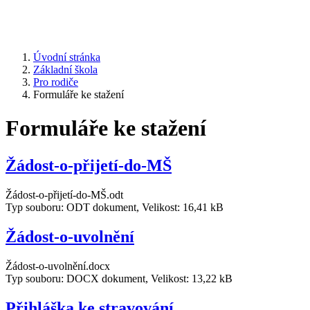
Úvodní stránka
Základní škola
Pro rodiče
Formuláře ke stažení
Formuláře ke stažení
Žádost-o-přijetí-do-MŠ
Žádost-o-přijetí-do-MŠ.odt
Typ souboru: ODT dokument, Velikost: 16,41 kB
Žádost-o-uvolnění
Žádost-o-uvolnění.docx
Typ souboru: DOCX dokument, Velikost: 13,22 kB
Přihláška ke stravování