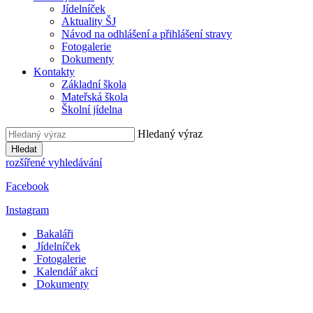
Jídelníček
Aktuality ŠJ
Návod na odhlášení a přihlášení stravy
Fotogalerie
Dokumenty
Kontakty
Základní škola
Mateřská škola
Školní jídelna
Hledaný výraz
Hledat
rozšířené vyhledávání
Facebook
Instagram
Bakaláři
Jídelníček
Fotogalerie
Kalendář akcí
Dokumenty