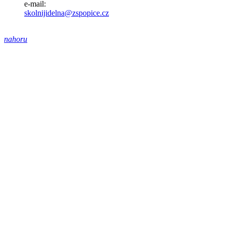
e-mail:
skolnijidelna@zspopice.cz
nahoru