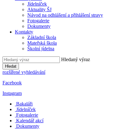
Jídelníček
Aktuality ŠJ
Návod na odhlášení a přihlášení stravy
Fotogalerie
Dokumenty
Kontakty
Základní škola
Mateřská škola
Školní jídelna
Hledaný výraz
Hledat
rozšířené vyhledávání
Facebook
Instagram
Bakaláři
Jídelníček
Fotogalerie
Kalendář akcí
Dokumenty