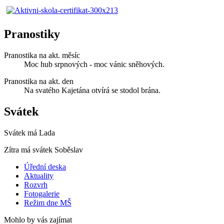
Pranostiky
Pranostika na akt. měsíc
Moc hub srpnových - moc vánic sněhových.
Pranostika na akt. den
Na svatého Kajetána otvírá se stodol brána.
Svátek
Svátek má
Lada
Zítra má svátek
Soběslav
Úřední deska
Aktuality
Rozvrh
Fotogalerie
Režim dne MŠ
Mohlo by vás zajímat