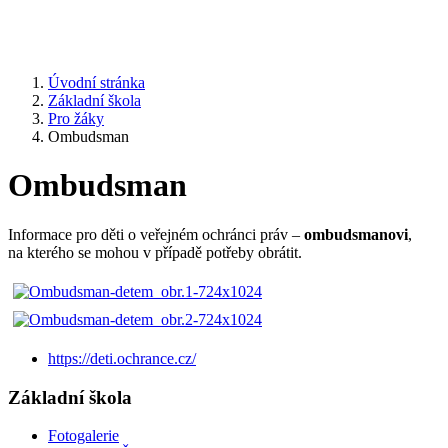
Úvodní stránka
Základní škola
Pro žáky
Ombudsman
Ombudsman
Informace pro děti o veřejném ochránci práv –
ombudsmanovi
,
na kterého se mohou v případě potřeby obrátit.
https://deti.ochrance.cz/
Základní škola
Fotogalerie