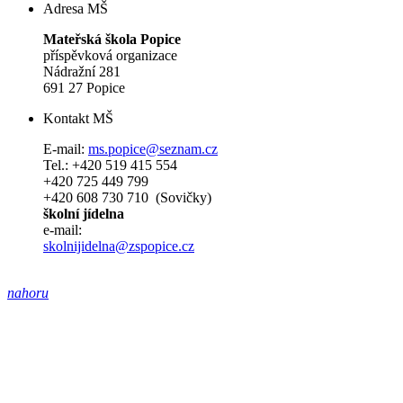
Adresa MŠ
Mateřská škola Popice
příspěvková organizace
Nádražní 281
691 27 Popice
Kontakt MŠ
E-mail:
ms.popice@seznam.cz
Tel.: +420 519 415 554
+420 725 449 799
+420 608 730 710 (Sovičky)
školní jídelna
e-mail:
skolnijidelna@zspopice.cz
nahoru